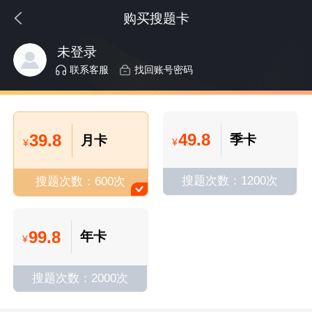
购买搜题卡
未登录
联系客服
找回账号密码
49.8
39.8
季卡
月卡
¥
¥
搜题次数：1200次
搜题次数：600次
99.8
年卡
¥
搜题次数：2000次