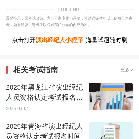
| THE END |
温馨提示：因考试政策、内容不断变化与调整，希财猫提供的以上信息仅供参
考，如有异议，请考生以权威部门公布的内容为准。
点击打开
演出经纪人小程序
海量试题随时刷
相关考试指南
更多 >
2025年黑龙江省演出经纪
人员资格认定考试报名时
间
2025-03-04
2025年青海省演出经纪人
员资格认定考试报名时间