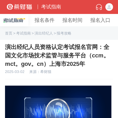
考试指南
报名条件
报名时间
报名入口
首页
>
考试指南
>
演出经纪人
>
报考攻略
演出经纪人员资格认定考试报名官网：全
国文化市场技术监管与服务平台（ccm。
mct。gov。cn）上海市2025年
2025-03-02
来源：希财猫