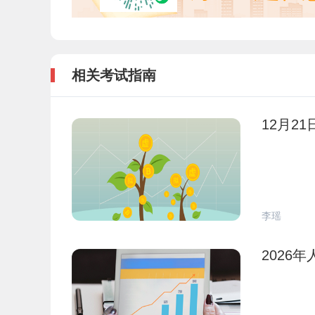
相关考试指南
12月2
李瑶
2026