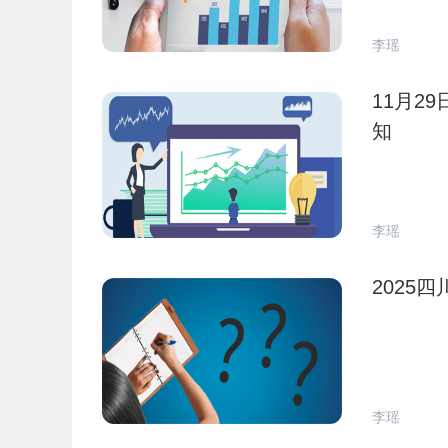
李瑶
11月2
知
李瑶
2025
李瑶