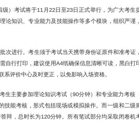
四级）考试将于11月22日至23日正式举行，为广大考生
盖理论知识、专业能力及技能操作等多个模块，组织严谨
分批次进行。考生须于考试当天携带身份证原件和准考证
证需自行打印，建议使用A4纸确保信息清晰可读，黑白打
联系评价中心及时更正，以免影响入场资格。
考生主要参加理论知识考试（90分钟）和专业能力考核（
钟的技能考核，形式包括现场或模拟操作。而一级和二级
答辩，总时长为120分钟。所有笔试部分均采取闭卷机