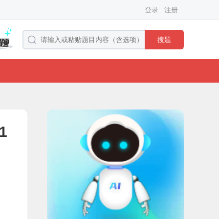
登录
注册
搜题
1