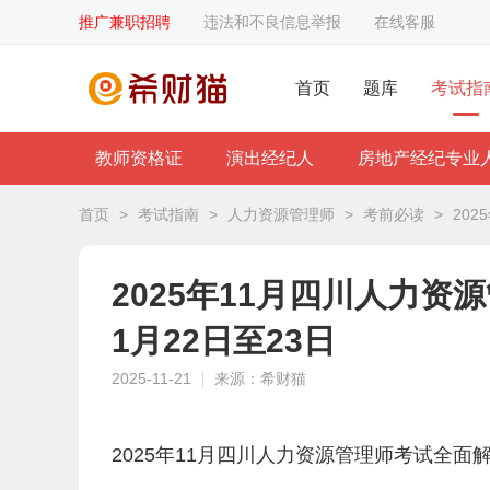
推广兼职招聘
违法和不良信息举报
在线客服
首页
题库
考试指
教师资格证
演出经纪人
房地产经纪专业
首页
>
考试指南
>
人力资源管理师
>
考前必读
>
20
2025年11月四川人力
1月22日至23日
2025-11-21
来源：希财猫
2025年11月四川人力资源管理师考试全