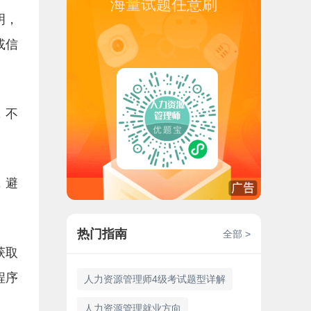
海量试题任意刷
明，
或信
，不
，避
热门指南
全部 >
获取
程序
人力资源管理师4级考试题型详解
人力资源管理就业方向