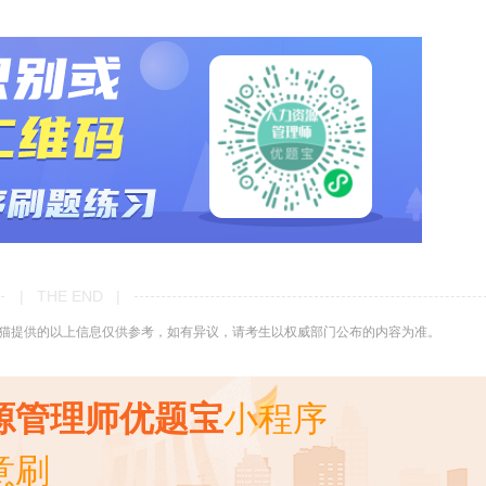
| THE END |
猫提供的以上信息仅供参考，如有异议，请考生以权威部门公布的内容为准。
源管理师优题宝
小程序
意刷