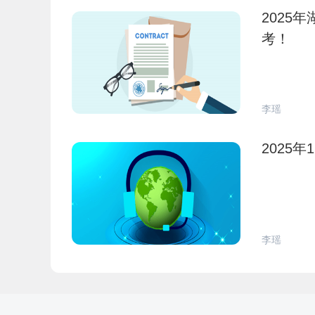
2025
考！
李瑶
2025
李瑶