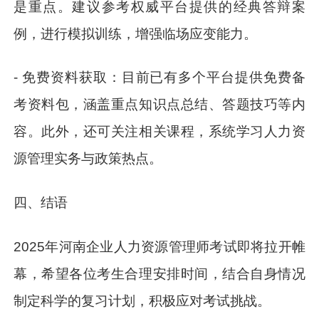
是重点。建议参考权威平台提供的经典答辩案
例，进行模拟训练，增强临场应变能力。
- 免费资料获取：目前已有多个平台提供免费备
考资料包，涵盖重点知识点总结、答题技巧等内
容。此外，还可关注相关课程，系统学习人力资
源管理实务与政策热点。
四、结语
2025年河南企业人力资源管理师考试即将拉开帷
幕，希望各位考生合理安排时间，结合自身情况
制定科学的复习计划，积极应对考试挑战。