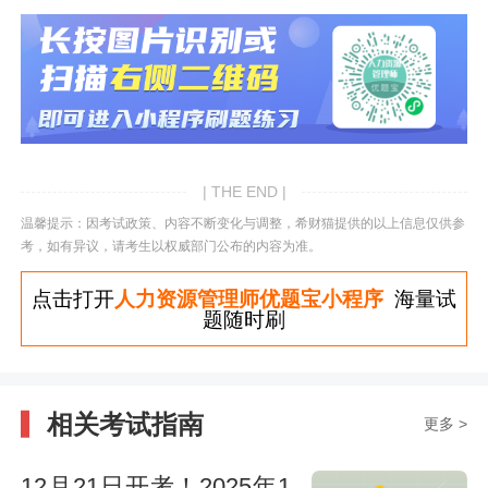
| THE END |
温馨提示：因考试政策、内容不断变化与调整，希财猫提供的以上信息仅供参
考，如有异议，请考生以权威部门公布的内容为准。
点击打开
人力资源管理师优题宝小程序
海量试
题随时刷
相关考试指南
更多 >
12月21日开考！2025年1