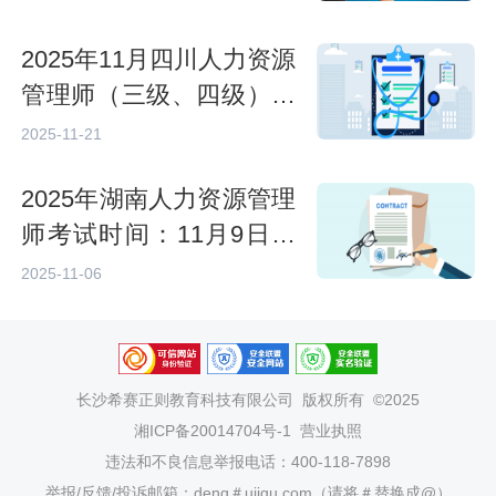
2025年11月四川人力资源
管理师（三级、四级）考
试时间：11月22日至23日
2025-11-21
2025年湖南人力资源管理
师考试时间：11月9日，
抓紧时间备考！
2025-11-06
长沙希赛正则教育科技有限公司
版权所有 ©2025
湘ICP备20014704号-1
营业执照
违法和不良信息举报电话：400-118-7898
举报/反馈/投诉邮箱：deng＃ujigu.com（请将＃替换成@）