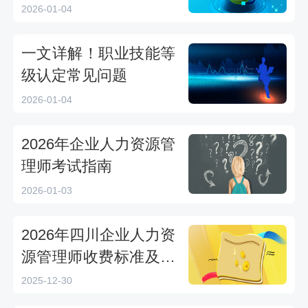
2026-01-04
一文详解！职业技能等
级认定常见问题
2026-01-04
2026年企业人力资源管
理师考试指南
2026-01-03
2026年四川企业人力资
源管理师收费标准及考
点
2025-12-30