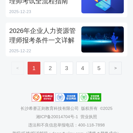
理师考试全流程指南
2025-12-23
2026年企业人力资源管
理师报考条件一文详解
2025-12-22
1
2
3
4
5
<
>
长沙希赛正则教育科技有限公司
版权所有 ©2025
湘ICP备20014704号-1
营业执照
违法和不良信息举报电话：400-118-7898