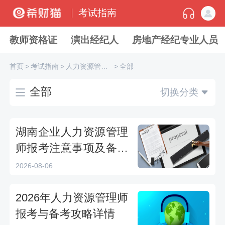
考试指南
教师资格证
演出经纪人
房地产经纪专业人员
首页
>
考试指南
>
人力资源管理师
>
全部
全部
切换分类
湖南企业人力资源管理
师报考注意事项及备考
资源全攻略
2026-08-06
2026年人力资源管理师
报考与备考攻略详情