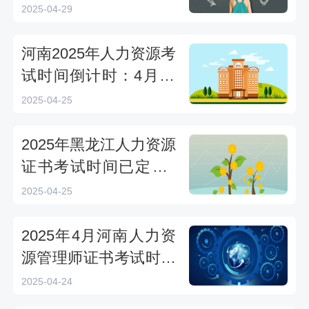
四级5月11日开考
2025-04-29
河南2025年人力资源考
试时间倒计时：4月26
—27日，准考证打印指
2025-04-25
南
2025年黑龙江人力资源
证书考试时间已定！4
月27日开考，速看报名
2025-04-25
攻略
2025年4月河南人力资
源管理师证书考试时间
定了！4月26—27日
2025-04-24