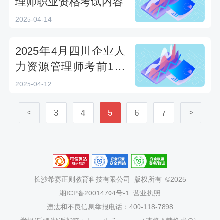
理师职业资格考试内容
2025-04-14
2025年4月四川企业人
力资源管理师考前1天
全攻略：三四级考试时
2025-04-12
间4月12—13日
3
4
5
6
7
<
>
长沙希赛正则教育科技有限公司
版权所有 ©2025
湘ICP备20014704号-1
营业执照
违法和不良信息举报电话：400-118-7898