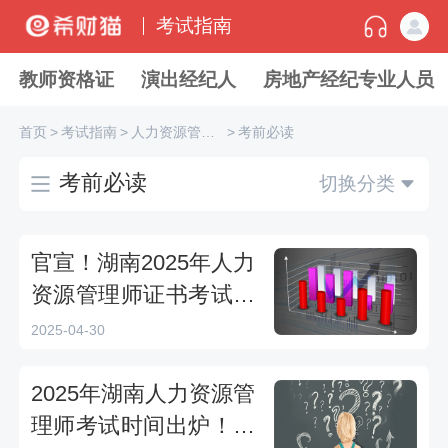
考试指南
教师资格证
演出经纪人
房地产经纪专业人员
首页
>
考试指南
>
人力资源管理师
>
考前必读
考前必读
切换分类
官宣！湖南2025年人力
资源管理师证书考试时
间确定，三四级5月11
2025-04-30
日开考
2025年湖南人力资源管
理师考试时间出炉！三